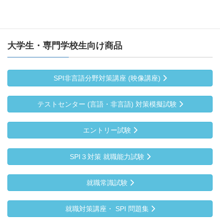
大学生・専門学校生向け商品
SPI非言語分野対策講座 (映像講座)
テストセンター (言語・非言語) 対策模擬試験
エントリー試験
SPI３対策 就職能力試験
就職常識試験
就職対策講座・ SPI 問題集