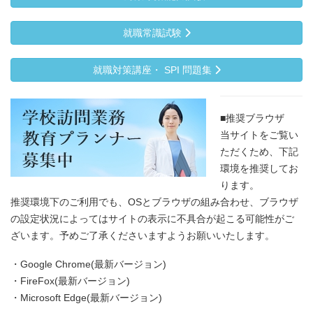
就職常識試験
就職対策講座・ SPI 問題集
■推奨ブラウザ
当サイトをご覧い
ただくため、下記
環境を推奨してお
ります。
推奨環境下のご利用でも、OSとブラウザの組み合わせ、ブラウザ
の設定状況によってはサイトの表示に不具合が起こる可能性がご
ざいます。予めご了承くださいますようお願いいたします。
・Google Chrome(最新バージョン)
・FireFox(最新バージョン)
・Microsoft Edge(最新バージョン)