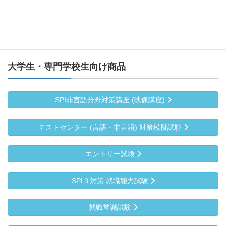
大学生・専門学校生向け商品
SPI非言語分野対策講座 (映像講座)
テストセンター (言語・非言語) 対策模擬試験
エントリー試験
SPI３対策 就職能力試験
就職常識試験