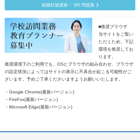
就職対策講座・ SPI 問題集
■推奨ブラウザ
当サイトをご覧い
ただくため、下記
環境を推奨してお
ります。
推奨環境下のご利用でも、OSとブラウザの組み合わせ、ブラウザ
の設定状況によってはサイトの表示に不具合が起こる可能性がご
ざいます。予めご了承くださいますようお願いいたします。
・Google Chrome(最新バージョン)
・FireFox(最新バージョン)
・Microsoft Edge(最新バージョン)