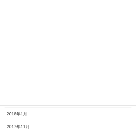
2018年9月
2018年8月
2018年7月
2018年6月
2018年5月
2018年4月
2018年3月
2018年2月
2018年1月
2017年11月