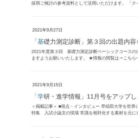
採用ご検討の参考資料として活用いただけます。 「クイック１０」
2021年9月27日
「基礎力測定診断」第３回の出題内
2021年度第３回 基礎力測定診断ベーシックコース
ますようお願いいたします。 ★情報の閲覧は⇒こちら
2021年9月15日
「学研・進学情報」11月号をアップ
＜掲載記事＞ ■視点・インタビュー 早稲田大学を世界に
特集 入試小論文の現場 常識を相対化する素材を元に当