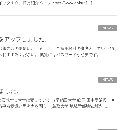
商品紹介ページ https://www.gakur […]
NEWS
容をアップしました。
の出題内容の更新いたしました。 ご採用検討の参考としていただけ
へおすすみください。 閲覧にはパスワードが必要です。
NEWS
しました。
貢献する大学に変えていく （早稲田大学 総長 田中愛治氏） ■
事者意識と思考力を問う （鳥取大学 地域学部地域創造 […]