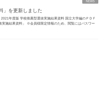
NEWS
資料」を更新しました
021年度版 学校推薦型選抜実施結果資料 国立大学編のＰＤＦ
抜実施結果資料」 ※会員様限定情報のため、閲覧にはパスワー