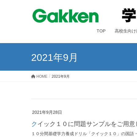
TOP
高校生向け
2021年9月
HOME
2021年9月
2021年9月28日
クイック１０に問題サンプルをご用意
１０分間基礎学力養成ドリル「クイック１０」の国語