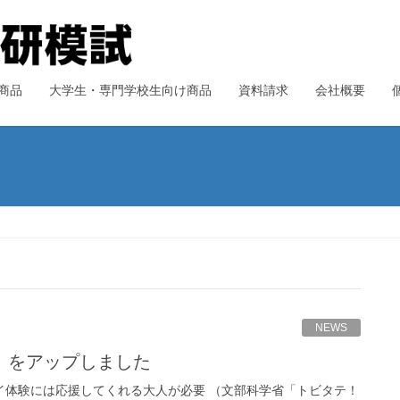
商品
大学生・専門学校生向け商品
資料請求
会社概要
NEWS
号）をアップしました
ェイ体験には応援してくれる大人が必要 （文部科学省「トビタテ！