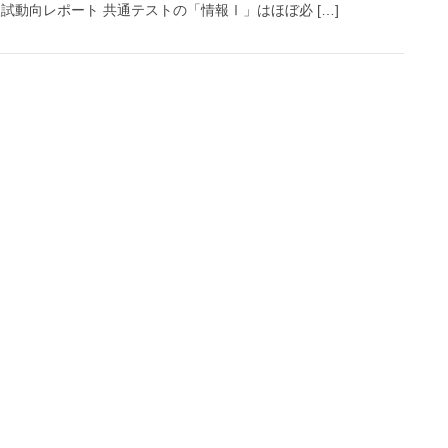
程入試動向レポート 共通テストの「情報Ⅰ」はほぼ必 […]