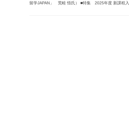
留学JAPAN」 荒畦 悟氏） ■特集 2025年度 新課