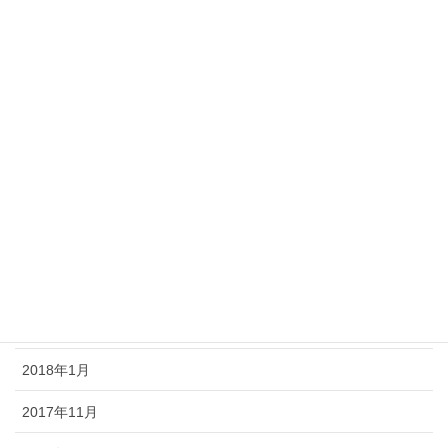
2018年9月
2018年8月
2018年7月
2018年6月
2018年5月
2018年4月
2018年3月
2018年2月
2018年1月
2017年11月