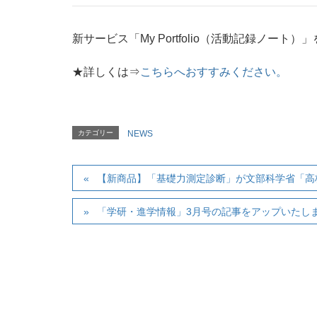
新サービス「My Portfolio（活動記録ノート
★詳しくは⇒
こちらへおすすみください。
カテゴリー
NEWS
【新商品】「基礎力測定診断」が文部科学省「高
「学研・進学情報」3月号の記事をアップいたし