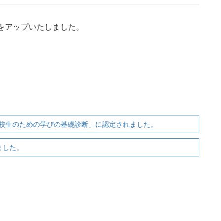
）」をアップいたしました。
校生のための学びの基礎診断」に認定されました。
ました。