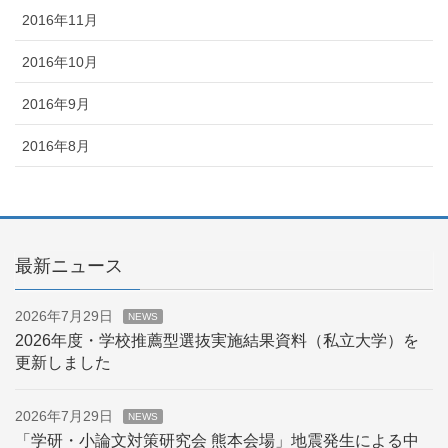
2016年11月
2016年10月
2016年9月
2016年8月
最新ニュース
2026年7月29日
NEWS
2026年度・学校推薦型選抜実施結果資料（私立大学）を
更新しました
2026年7月29日
NEWS
「学研・小論文対策研究会 熊本会場」地震発生による中