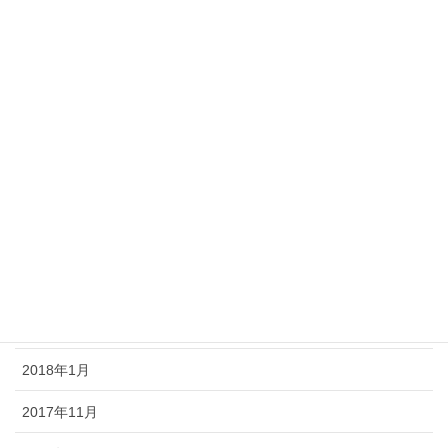
2018年9月
2018年8月
2018年7月
2018年6月
2018年5月
2018年4月
2018年3月
2018年2月
2018年1月
2017年11月