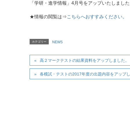
「学研・進学情報」4月号をアップいたしました
★情報の閲覧は⇒
こちらへおすすみください。
カテゴリー
NEWS
高２マークテストの結果資料をアップしました。
各模試・テストの2017年度の出題内容をアップ