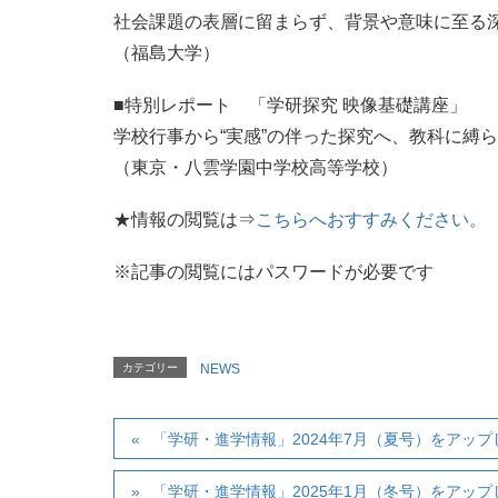
社会課題の表層に留まらず、背景や意味に至る
（福島大学）
■特別レポート 「学研探究 映像基礎講座」
学校行事から“実感”の伴った探究へ、教科に縛
（東京・八雲学園中学校高等学校）
★情報の閲覧は⇒
こちらへおすすみください。
※記事の閲覧にはパスワードが必要です
カテゴリー
NEWS
「学研・進学情報」2024年7月（夏号）をアップ
「学研・進学情報」2025年1月（冬号）をアップ