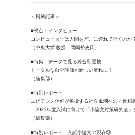
＜掲載記事＞
■視点・インタビュー
コンピューターは人間をどこに連れて行くのか
（中央大学 教授 岡嶋裕史氏）
■特集 データで見る総合型選抜
トータルな自分評価が新しい流れに！
（編集部）
■特別レポート
エビデンス信仰が象徴する社会風潮への＜違和
－2025年度入試に向けて「小論文対策研究会」
（編集部）
■特別レポート 入試小論文の現在③