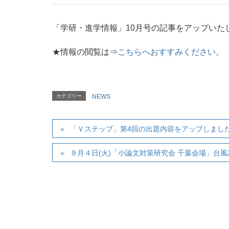
「学研・進学情報」10月号の記事をアップいた
★情報の閲覧は⇒
こちらへおすすみください。
カテゴリー
NEWS
「Ｖステップ」第4回の出題内容をアップしまし
９月４日(火)「小論文対策研究会 千葉会場」台風